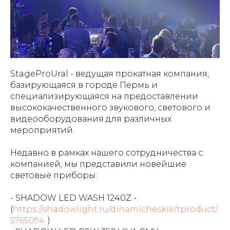
StageProUral - ведущая прокатная компания,
базирующаяся в городе Пермь и
специализирующаяся на предоставлении
высококачественного звукового, светового и
видеооборудования для различных
мероприятий.
Недавно в рамках нашего сотрудничества с
компанией, мы представили новейшие
световые приборы:
- SHADOW LED WASH 1240Z -
(
https://shadowlight.ru/dinamicheskie/tproduct/
5765094..
)