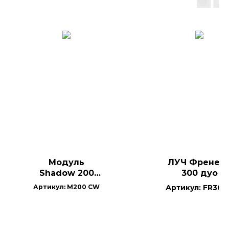
Модуль
ЛУЧ Френел
Shadow 200
300 дуо
CW моно
Артикул: M200 CW
Артикул: FR300