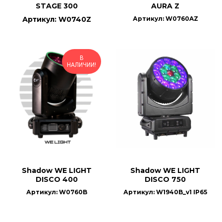
STAGE 300
AURA Z
Артикул: W0740Z
Артикул: W0760AZ
В
НАЛИЧИИ!
Shadow WE LIGHT
Shadow WE LIGHT
DISCO 400
DISCO 750
Артикул: W0760B
Артикул: W1940B_v1 IP65