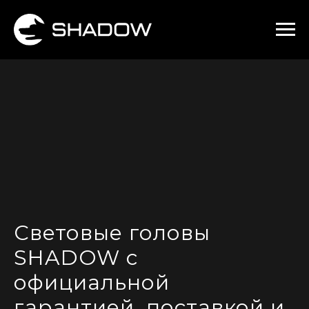
Световые головы
SHADOW с
официальной
гарантией, поставкой и