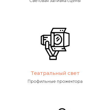
Световая заливка сцены
Театральный свет
Профильные прожектора