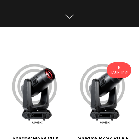
В
НАЛИЧИИ!
Shadow MASK VITA
Shadow MASK VITA F