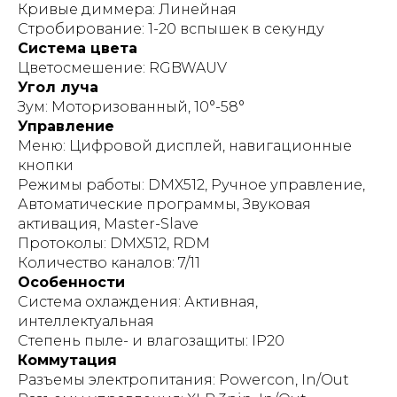
Кривые диммера: Линейная
Стробирование: 1-20 вспышек в секунду
Система цвета
Цветосмешение: RGBWAUV
Угол луча
Зум: Моторизованный, 10°-58°
Управление
Меню: Цифровой дисплей, навигационные
кнопки
Режимы работы: DMX512, Ручное управление,
Автоматические программы, Звуковая
активация, Master-Slave
Протоколы: DMX512, RDM
Количество каналов: 7/11
Особенности
Система охлаждения: Активная,
интеллектуальная
Степень пыле- и влагозащиты: IP20
Коммутация
Разъемы электропитания: Powercon, In/Out