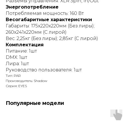
Разъемы управления: XLR 3pin, In/Out
Энергопотребление
Потребляемая мощность: 160 Вт
Весогабаритные характеристики
Габариты: 175x220x220мм (Без лиры);
260x241x220мм (С лирой)
Вес: 2,25кг (Без лиры); 2,85кг (С лирой)
Комплектация
Питание: 1шт
DMX: 1шт
Лира: 1шт
Руководство пользователя: 1шт
Тип: PAR
Производитель: Shadow
Серия: EYES
Популярные модели