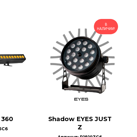
В
НАЛИЧИИ!
 360
Shadow EYES JUST
Z
5C6