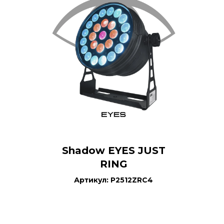
Shadow EYES JUST
RING
Артикул: P2512ZRС4