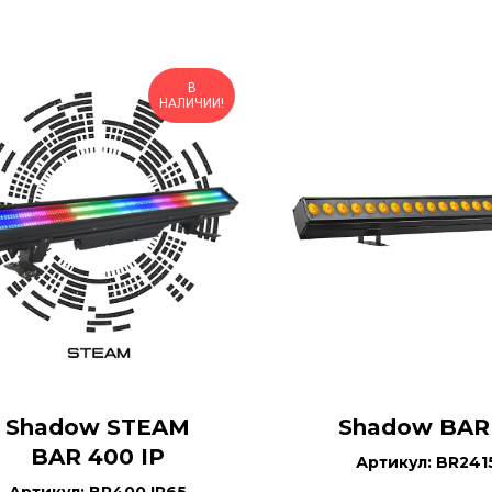
В
НАЛИЧИИ!
Shadow STEAM
Shadow BAR
BAR 400 IP
Артикул: BR241