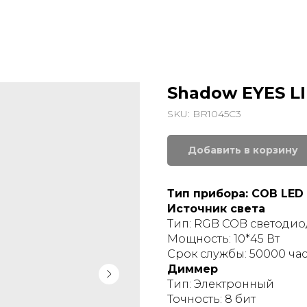
Shadow EYES L
SKU:
BR1045C3
Добавить в корзину
Тип прибора: COB LED
Источник света
Тип: RGB COB светоди
Мощность: 10*45 Вт
Срок службы: 50000 ча
Диммер
Тип: Электронный
Точность: 8 бит