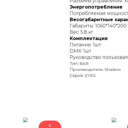
Разъемы управления: XL
Энергопотребление
Потребляемая мощность
Весогабаритные хара
Габариты: 1060*140*200
Вес: 5.8 кг
Комплектация
Питание: 1шт
DMX: 1шт
Руководство пользовате
Тип: BAR
Производитель: Shadow
Серия: EYES
В