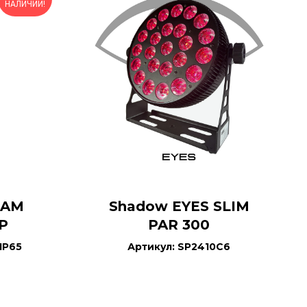
НАЛИЧИИ!
EAM
Shadow EYES SLIM
P
PAR 300
IP65
Артикул: SP2410C6