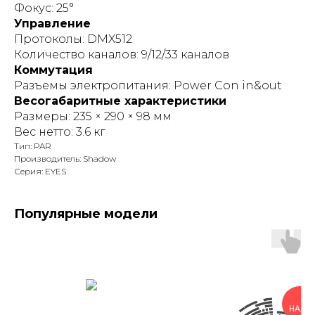
Фокус: 25°
Управление
Протоколы: DMX512
Количество каналов: 9/12/33 каналов
Коммутация
Разъемы электропитания: Power Con in&out
Весогабаритные характеристики
Размеры: 235 × 290 × 98 мм
Вес нетто: 3.6 кг
Тип: PAR
Производитель: Shadow
Серия: EYES
Популярные модели
В
НАЛИЧ