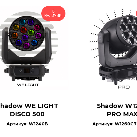
В
НАЛИЧИИ!
Shadow WE LIGHT
Shadow W1
DISCO 500
PRO MA
Артикул: W1240B
Артикул: W1260C7