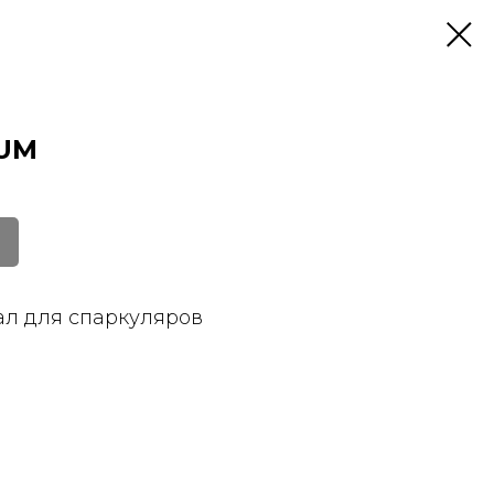
IUM
л для спаркуляров