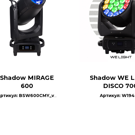
Shadow MIRAGE
Shadow WE L
600
DISCO 70
ртикул: BSW600CMY_v3
Артикул: W19
IP65