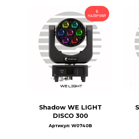
В
НАЛИЧИИ!
Shadow WE LIGHT
DISCO 300
Артикул: W0740B