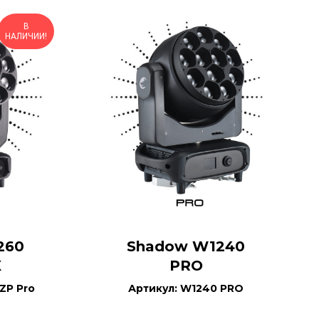
В
НАЛИЧИИ!
260
Shadow W1240
X
PRO
ZP Pro
Артикул: W1240 PRO