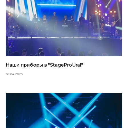
Наши приборы в "StageProUral"
30.04.2025