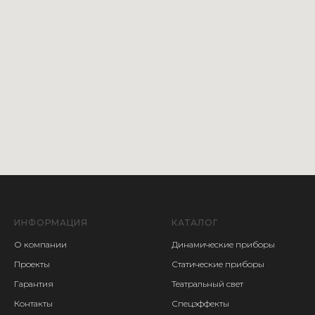
ИНФОРМАЦИЯ
КАТАЛОГ
О компании
Динамические приборы
Проекты
Статические приборы
Гарантия
Театральный свет
Контакты
Спецэффекты