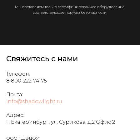
Мы поставляем только сертифицированное оборудование,
соответствующее нормам безопасности.
Свяжитесь с нами
Телефон:
8 800-222-74-75
Почта:
info@shadowlight.ru
Адрес:
г. Екатеринбург, ул. Сурикова, д.2 Офис 2
ООО "ШЭДОУ"