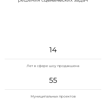
решения сценических задач
14
Лет в сфере шоу продакшена
55
Муниципальных проектов