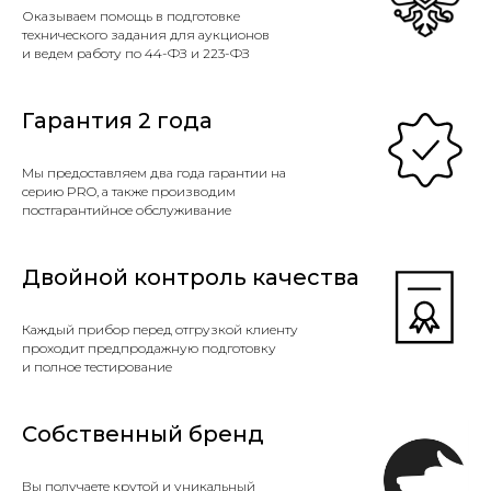
Оказываем помощь в подготовке
технического задания для аукционов
и ведем работу по 44-ФЗ и 223-ФЗ
Гарантия 2 года
Мы предоставляем два года гарантии на
серию PRO, а также производим
постгарантийное обслуживание
Двойной контроль качества
Каждый прибор перед отгрузкой клиенту
проходит предпродажную подготовку
и полное тестирование
Собственный бренд
Вы получаете крутой и уникальный