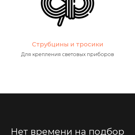
Струбцины и тросики
Для крепления световых приборов
Нет времени на подбор