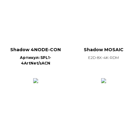
Shadow 4NODE-CON
Shadow MOSAIC
Артикул: SPL1-
E2D-8X-4K-RDM
4ArtNet/sACN