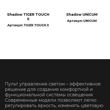
Shadow TIGER TOUCH
Shadow UNICUM
II
Артикул: UNICUM
Артикул: TIGER TOUCH II
Пульт управления светом – эффективное
решение для создания комфортной и
функциональной системы освещения.
Современные модели позволяют легко
регулировать яркость, изменять цветовую