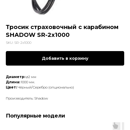
Тросик страховочный с карабином
SHADOW SR-2x1000
SKU:
SR-2x1000
Добавить в корзину
Диаметр:
ø2 мм
Длина:
1000 мм.
Цвет:
Чёрный/Серебро (опционально)
Производитель: Shadow
Популярные модели