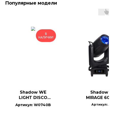
Популярные модели
В
НАЛИЧИИ!
Shadow WE
Shadow
LIGHT DISCO
MIRAGE 600
300
Артикул: W0740B
Артикул:
BSW600CMY_v3 IP