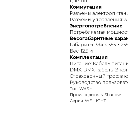
цветов
Коммутация
Разъемы электропитани
Разъемы управления: 3-
Энергопотребление
Потребляемая мощность
Весогабаритные хара
Габариты: 394 × 355 × 25
Вес: 12,5 кг
Комплектация
Питание: Кабель питан
DMX: DMX-кабель (3-ко
Страховочный трос: в 
Руководство пользовате
Тип: WASH
Производитель: Shadow
Серия: WE LIGHT