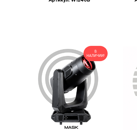
Артикул: W1240B
В
НАЛИЧИИ!