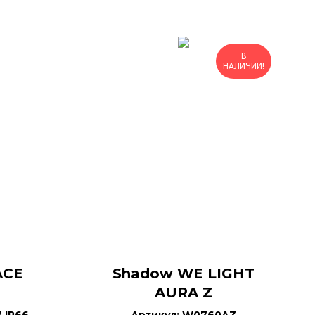
В
НАЛИЧИИ!
ACE
Shadow WE LIGHT
AURA Z