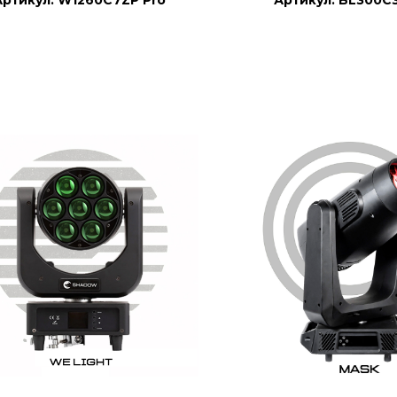
Артикул: W1260C7ZP Pro
Артикул: BL300C3