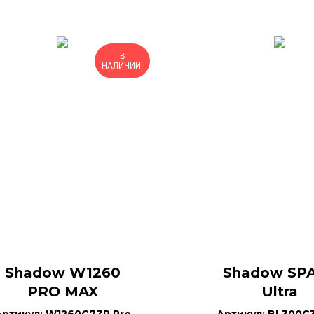
В
НАЛИЧИИ!
Shadow W1260
Shadow SP
PRO MAX
Ultra