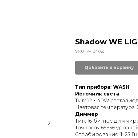
Shadow WE LIG
SKU:
W1240Z
Добавить в корзину
Тип прибора: WASH
Источник света
Тип: 12 × 40W светодио
Цветовая температура:
Диммер
Тип: 16-битное диммир
Точность: 65536 уровне
Стробирование: 1–25 Гц