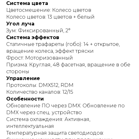
Система цвета
Цветосмешение: Колесо цветов
Колесо цветов: 13 цветов + белый
Угол луча
Зум: Фиксированный, 2°
Система эффектов
Статичные трафареты (гобо): 14 + открытое,
вращение колеса, эффект тряски
Фрост: Моторизованный
Призма: Круглая, 48 фасетная, вращение в обе
стороны
Управление
Протоколы: DMX512, RDM
Количество каналов: 12/15
Особенности
Обновление ПО через DMX: Обновление по
DMX через спец. устройство
Система охлаждения: Активная,
интеллектуальная
Температурная защита светодиодов: