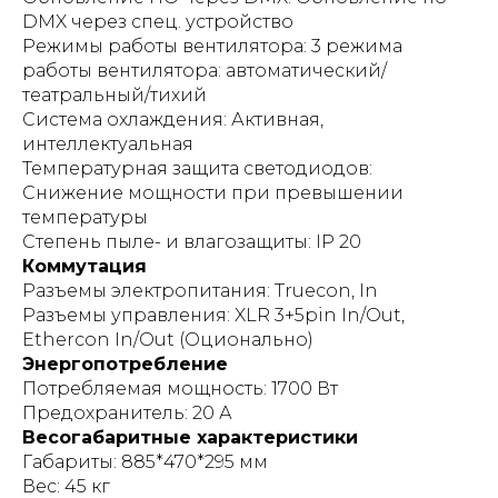
DMX через спец. устройство
Режимы работы вентилятора: 3 режима
работы вентилятора: автоматический/
театральный/тихий
Система охлаждения: Активная,
интеллектуальная
Температурная защита светодиодов:
Снижение мощности при превышении
температуры
Степень пыле- и влагозащиты: IP 20
Коммутация
Разъемы электропитания: Truecon, In
Разъемы управления: XLR 3+5pin In/Out,
Ethercon In/Out (Оционально)
Энергопотребление
Потребляемая мощность: 1700 Вт
Предохранитель: 20 А
Весогабаритные характеристики
Габариты: 885*470*295 мм
Вес: 45 кг