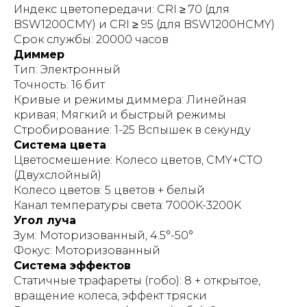
Индекс цветопередачи: CRI ≥ 70 (для
BSW1200CMY) и CRI ≥ 95 (для BSW1200HCMY)
Срок службы: 20000 часов
Диммер
Тип: Электронный
Точность: 16 бит
Кривые и режимы диммера: Линейная
кривая; Мягкий и быстрый режимы
Стробирование: 1-25 Вспышек в секунду
Система цвета
Цветосмешение: Колесо цветов, CMY+CTO
(Двухслойный)
Колесо цветов: 5 цветов + белый
Канал температуры света: 7000K-3200K
Угол луча
Зум: Моторизованный, 4.5°-50°
Фокус: Моторизованный
Система эффектов
Статичные трафареты (гобо): 8 + открытое,
вращение колеса, эффект тряски